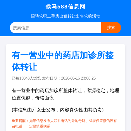
侯马588信息网
招聘
求职
二手房
出租转让
出售求购
活动
搜索
有一营业中的药店加诊所整
体转让
已被13048人浏览 发布日期：2026-05-16 23:06:25
有一营业中的药店加诊所整体转让，客源稳定，地理
位置优越，价格面议
(本信息由亓女士发布，内容真伪性由其负责)
重要提醒：如果信息发布人联系电话为外地号码、或者仅留微信没有
留电话，一定要慎重联系！