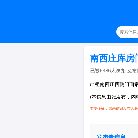
南西庄库房
已被6386人浏览 发布日期：
出租南西庄西侧门面带
(本信息由张发布，内
重要提醒：如果信息发布人联
发布者信息