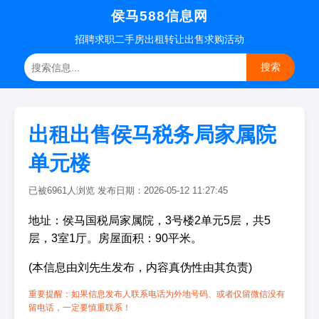
侯马588信息网
招聘
求职
二手房
出租转让
出售求购
活动
搜索
出租出售侯马税务局家属院
单元楼
已被6961人浏览 发布日期：2026-05-12 11:27:45
地址：侯马国税局家属院，3号楼2单元5层，共5
层，3室1厅。房屋面积：90平米。
(本信息由刘先生发布，内容真伪性由其负责)
重要提醒：如果信息发布人联系电话为外地号码、或者仅留微信没有
留电话，一定要慎重联系！