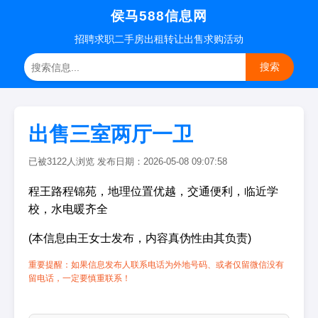
侯马588信息网
招聘
求职
二手房
出租转让
出售求购
活动
搜索
出售三室两厅一卫
已被3122人浏览 发布日期：2026-05-08 09:07:58
程王路程锦苑，地理位置优越，交通便利，临近学
校，水电暖齐全
(本信息由王女士发布，内容真伪性由其负责)
重要提醒：如果信息发布人联系电话为外地号码、或者仅留微信没有
留电话，一定要慎重联系！