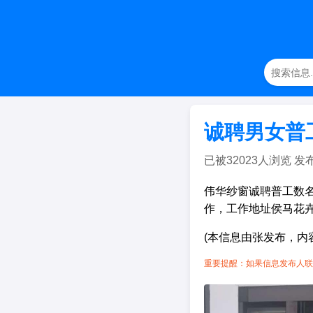
诚聘男女普
已被32023人浏览 发布日期
伟华纱窗诚聘普工数名
作，工作地址侯马花
(本信息由张发布，内
重要提醒：如果信息发布人联