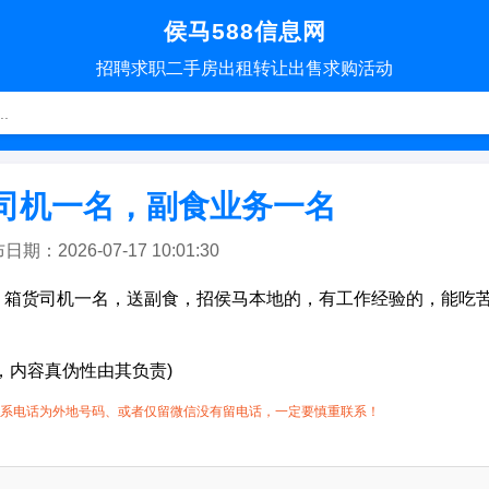
侯马588信息网
招聘
求职
二手房
出租转让
出售求购
活动
司机一名，副食业务一名
：2026-07-17 10:01:30
，箱货司机一名，送副食，招侯马本地的，有工作经验的，能吃
。
，内容真伪性由其负责)
系电话为外地号码、或者仅留微信没有留电话，一定要慎重联系！