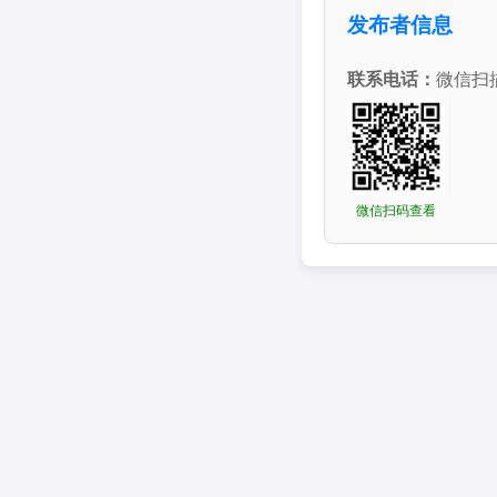
发布者信息
联系电话：
微信扫
微信扫码查看