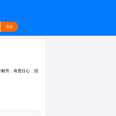
搜索
苦耐劳，有责任心，招