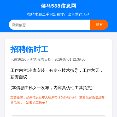
侯马588信息网
招聘
求职
二手房
出租转让
出售求购
活动
搜索
招聘临时工
已被36296人浏览 发布日期：2026-07-31 12:39:50
工作内容:冷库安装，有专业技术指导，工作六天，
薪资面议
(本信息由孙女士发布，内容真伪性由其负责)
重要提醒：如果信息发布人联系电话为外地号码、或者仅留微信没有
留电话，一定要慎重联系！