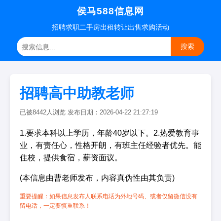
侯马588信息网
招聘
求职
二手房
出租转让
出售求购
活动
搜索
招聘高中助教老师
已被8442人浏览 发布日期：2026-04-22 21:27:19
1.要求本科以上学历，年龄40岁以下。2.热爱教育事
业，有责任心，性格开朗，有班主任经验者优先。能
住校，提供食宿，薪资面议。
(本信息由曹老师发布，内容真伪性由其负责)
重要提醒：如果信息发布人联系电话为外地号码、或者仅留微信没有
留电话，一定要慎重联系！