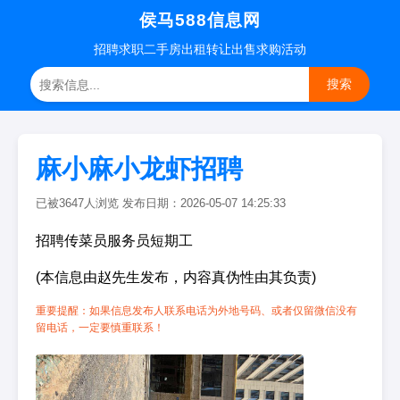
侯马588信息网
招聘
求职
二手房
出租转让
出售求购
活动
搜索
麻小麻小龙虾招聘
已被3647人浏览 发布日期：2026-05-07 14:25:33
招聘传菜员服务员短期工
(本信息由赵先生发布，内容真伪性由其负责)
重要提醒：如果信息发布人联系电话为外地号码、或者仅留微信没有
留电话，一定要慎重联系！