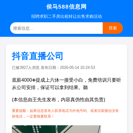
侯马588信息网
招聘
求职
二手房
出租转让
出售求购
活动
搜索
抖音直播公司
已被3927人浏览 发布日期：2026-05-14 10:24:53
底薪4000➕提成上六休一接受小白，免费培训只要听
从公司安排，保证可以拿到结果。聽
(本信息由王先生发布，内容真伪性由其负责)
重要提醒：如果信息发布人联系电话为外地号码、或者仅留微信没有
留电话，一定要慎重联系！